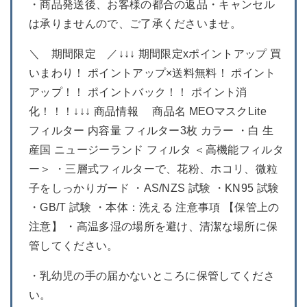
・商品発送後、お客様の都合の返品・キャンセル
は承りませんので、ご了承くださいませ。
＼ 期間限定 ／↓↓↓ 期間限定xポイントアップ 買
いまわり！ ポイントアップ×送料無料！ ポイント
アップ！！ ポイントバック！！ ポイント消
化！！！↓↓↓ 商品情報 商品名 MEOマスクLite
フィルター 内容量 フィルター3枚 カラー ・白 生
産国 ニュージーランド フィルタ ＜高機能フィルタ
ー＞ ・三層式フィルターで、花粉、ホコリ、微粒
子をしっかりガード ・AS/NZS 試験 ・KN95 試験
・GB/T 試験 ・本体：洗える 注意事項 【保管上の
注意】 ・高温多湿の場所を避け、清潔な場所に保
管してください。
・乳幼児の手の届かないところに保管してくださ
い。