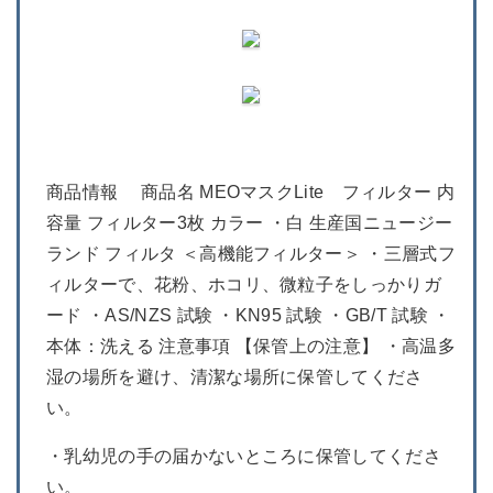
商品情報 商品名 MEOマスクLite フィルター 内
容量 フィルター3枚 カラー ・白 生産国ニュージー
ランド フィルタ ＜高機能フィルター＞ ・三層式フ
ィルターで、花粉、ホコリ、微粒子をしっかりガ
ード ・AS/NZS 試験 ・KN95 試験 ・GB/T 試験 ・
本体：洗える 注意事項 【保管上の注意】 ・高温多
湿の場所を避け、清潔な場所に保管してくださ
い。
・乳幼児の手の届かないところに保管してくださ
い。