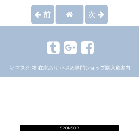
前
次
©
マスク 箱 在庫あり 小さめ専門ショップ購入道案内
SPONSOR