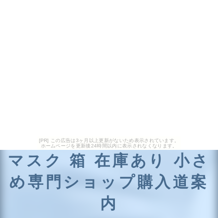
[PR] この広告は3ヶ月以上更新がないため表示されています。
ホームページを更新後24時間以内に表示されなくなります。
マスク 箱 在庫あり 小さ
め専門ショップ購入道案
内