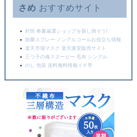
さめ
おすすめサイト
封筒 奉書厳選ショップを探し倒そう!
除菌スプレー ノンアルコールお役立ち情報
楽天市場マスク 楽天激安販売サイト
三つ子の魂スヌーピー 毛布 シングル
のし 包装 送料無料情報イチ早