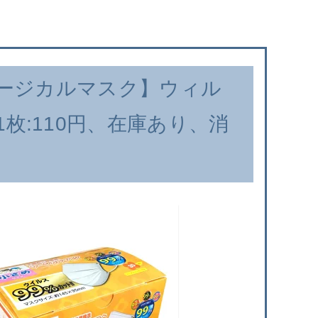
ージカルマスク】ウィル
【1枚:110円、在庫あり、消