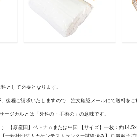
途送料として必要となります。
が、後程ご請求いたしますので、注文確認メールにて送料をご
※サージカルとは「外科の・手術の」の意味です。
り） 【原産国】ベトナムまたは中国 【サイズ】一枚：約14.5×9
 【一般社団法人カケンテストセンター試験済み】 □ 微粒子捕集