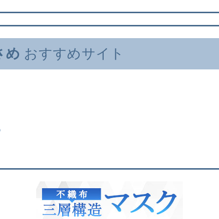
さめ
おすすめサイト
?