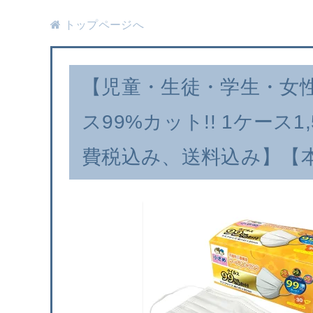
トップページへ
【児童・生徒・学生・女
ス99%カット!! 1ケース
費税込み、送料込み】【