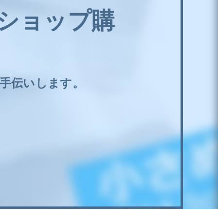
門ショップ購
お手伝いします。