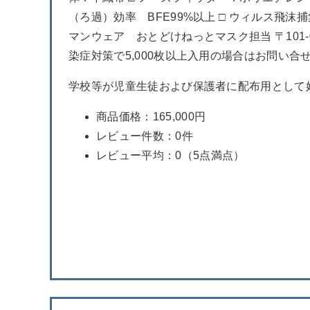
（ろ過）効率 BFE99%以上 □ ウィルス飛沫捕
マンウェア おとどけねっとマスク担当 〒101-0064
染症対策で5,000枚以上入用の場合はお問い合
学校等が児童生徒および保護者に配布用として好
商品価格：165,000円
レビュー件数：0件
レビュー平均：0（5点満点）