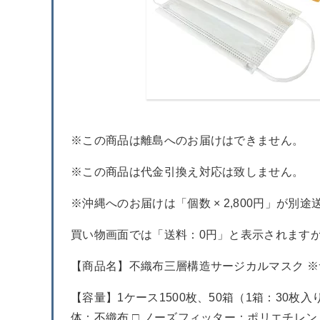
※この商品は離島へのお届けはできません。
※この商品は代金引換え対応は致しません。
※沖縄へのお届けは「個数 × 2,800円」が別
買い物画面では「送料：0円」と表示されます
【商品名】不織布三層構造サージカルマスク 
【容量】1ケース1500枚、50箱（1箱：30枚入
体：不織布 □ ノーズフィッター：ポリエチレン