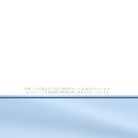
[PR] この広告は3ヶ月以上更新がないため表示されています。
ホームページを更新後24時間以内に表示されなくなります。