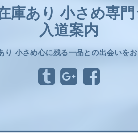
 在庫あり 小さめ専
入道案内
庫あり 小さめ心に残る一品との出会いを