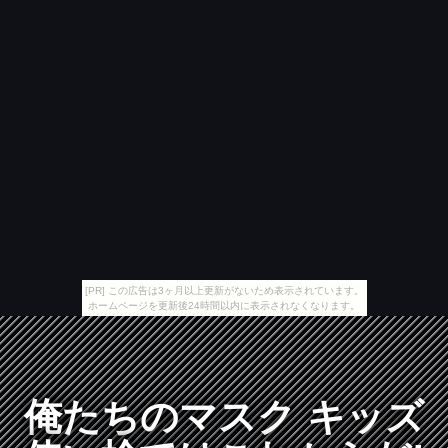
[PR] この広告は3ヶ月以上更新がないため表示されています。
ホームページを更新後24時間以内に表示されなくなります。
俺たちのマスク キッズ