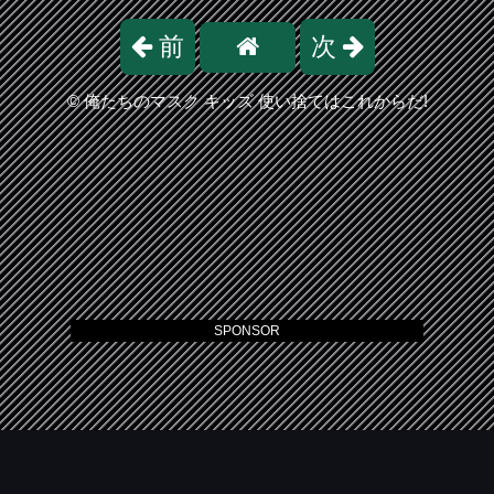
前
次
©
俺たちのマスク キッズ 使い捨てはこれからだ!
SPONSOR