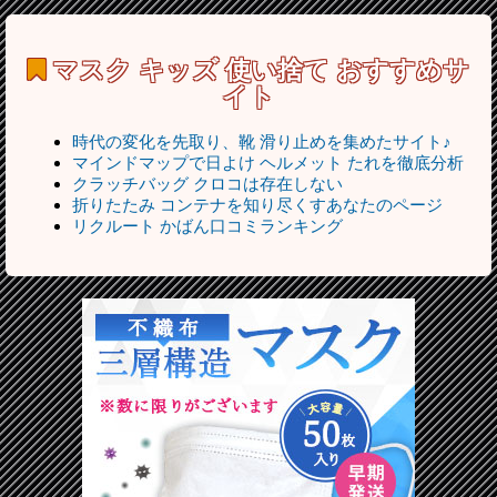
マスク キッズ 使い捨て
おすすめサ
イト
時代の変化を先取り、靴 滑り止めを集めたサイト♪
マインドマップで日よけ ヘルメット たれを徹底分析
クラッチバッグ クロコは存在しない
折りたたみ コンテナを知り尽くすあなたのページ
リクルート かばん口コミランキング