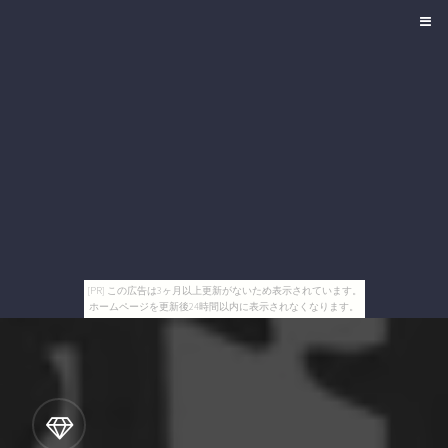
[PR] この広告は3ヶ月以上更新がないため表示されています。
ホームページを更新後24時間以内に表示されなくなります。