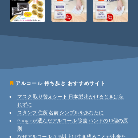
アルコール 持ち歩き
おすすめサイト
マスク 取り替えシート 日本製 出かけるときは忘
れずに
スタンプ 住所 名前 シンプルをあなたに
Googleが選んだアルコール 除菌 ハンドの10個の原
則
なぜアルコール 70%以上は生き残ることが出来た