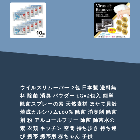
ウイルスリムーバー 2包 日本製 送料無
料 除菌 消臭 パウダー 1G×2包入 簡単
除菌スプレーの素 天然素材 ほたて貝殻
焼成カルシウム100% 除菌 消臭剤 除菌
剤 粉 アルコールフリー 除菌 除菌水の
素 衣類 キッチン 空間 持ち歩き 持ち運
び 携帯 携帯用 赤ちゃん 子供