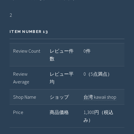
2
ITEM NUMBER 13
Review Count
レビュー件
0件
数
Review
レビュー平
0（5点満点）
Average
均
Shop Name
ショップ
台湾 kawaii shop
Price
商品価格
1,300円（税込
み）