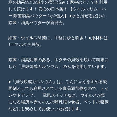
臭の効果99.9％減少の実証済み！家中のどこでも利用
して頂けます！ 安心の日本製！ 【ウイルスリムーバ
ー 除菌消臭パウダー 1g×2包入】 ●水と混ぜるだけの
除菌・消臭パウダーが新発売。
細菌・ウイルス除菌に、手軽にひと吹き！ ●原材料は
100％ホタテ貝殻。
除菌・消臭効果のある、ホタテの貝殻を焼いて粉末に
した「貝殻焼成カルシウム」のみを使用しています。
●「貝殻焼成カルシウム」は、こんにゃくを固める凝
固剤としても利用されている食品添加物なので、トイ
レやドアノブ、 電気スイッチなど、ウイルスが気
になる場所や赤ちゃんの哺乳瓶や食器、ペットの寝床
などにも安心してお使いいただけます。