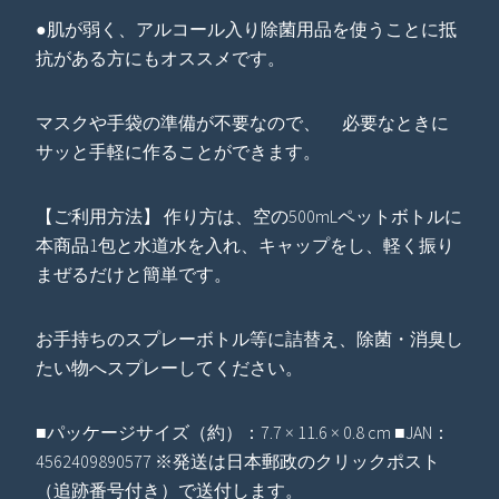
●肌が弱く、アルコール入り除菌用品を使うことに抵
抗がある方にもオススメです。
マスクや手袋の準備が不要なので、 必要なときに
サッと手軽に作ることができます。
【ご利用方法】 作り方は、空の500mLペットボトルに
本商品1包と水道水を入れ、キャップをし、軽く振り
まぜるだけと簡単です。
お手持ちのスプレーボトル等に詰替え、除菌・消臭し
たい物へスプレーしてください。
■パッケージサイズ（約）：7.7 × 11.6 × 0.8 cm ■JAN：
4562409890577 ※発送は日本郵政のクリックポスト
（追跡番号付き）で送付します。