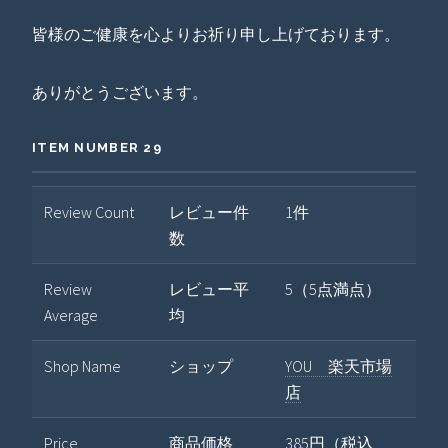
皆様のご健康を心よりお祈り申し上げております。
ありがとうございます。
ITEM NUMBER 29
Review Count
レビュー件
1件
数
Review
レビュー平
5（5点満点）
Average
均
Shop Name
ショップ
YOU 楽天市場
店
Price
商品価格
385円（税込