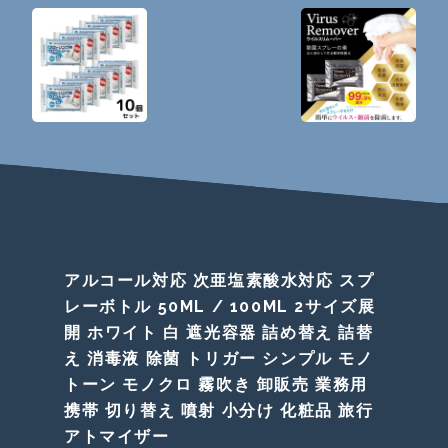
アルコール対応 次亜塩素酸水対応 スプ
レーボトル 50ML / 100ML 2サイズ展
開 ホワイト 白 遮光容器 詰め替え 詰替
え 消毒液 除菌 トリガー シンプル モノ
トーン モノクロ 霧吹き 卸販売 業務用
携帯 切り替え 噴射 小分け 化粧品 旅行
アトマイザー