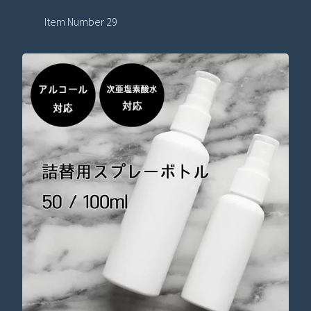
Item Number 29