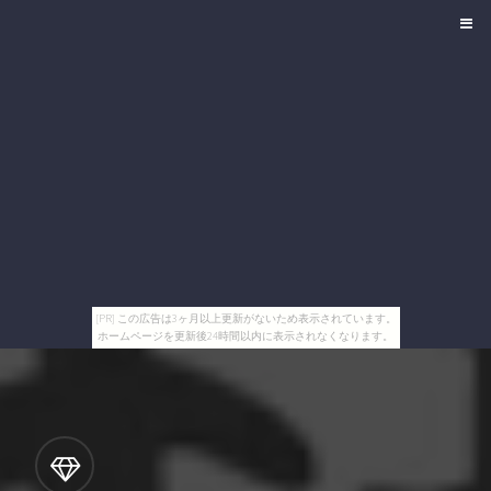
[PR] この広告は3ヶ月以上更新がないため表示されています。
ホームページを更新後24時間以内に表示されなくなります。