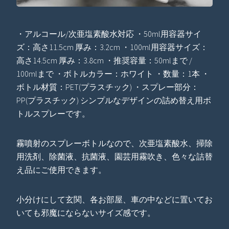
・アルコール/次亜塩素酸水対応 ・50ml用容器サイ
ズ：高さ11.5cm 厚み：3.2cm ・100ml用容器サイズ：
高さ14.5cm 厚み：3.8cm ・推奨容量：50mlまで /
100mlまで ・ボトルカラー：ホワイト ・数量：1本 ・
ボトル材質：PET(プラスチック) ・スプレー部分：
PP(プラスチック) シンプルなデザインの詰め替え用ボ
トルスプレーです。
霧噴射のスプレーボトルなので、次亜塩素酸水、掃除
用洗剤、除菌液、抗菌液、園芸用霧吹き、色々な詰替
え品にご使用できます。
小分けにして玄関、各お部屋、車の中などに置いてお
いても邪魔にならないサイズ感です。