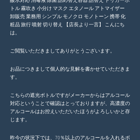
酸水対応 消毒液 除菌 詰め替え容器 詰替え トリガーボ
トル 霧吹き 小分け マスク エタノール アトマイザー
卸販売 業務用 シンプル モノクロ モノトーン 携帯 化
粧品 旅行 噴射 切り替え 【店長より一言】 こんにち
は。
ご閲覧いただきましてありがとうございます。
お品につきまして個人的な見解を書かせていただきま
す。
こちらの遮光ボトルですがメーカーからはアルコール
対応ということで確認はとっておりますが、高濃度の
アルコールはお控えいただいたほうがよろしいかと存
じます。
昨今の状況下では、70％以上のアルコールを入れるボ