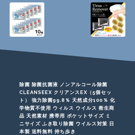
除菌 除菌抗菌液 ノンアルコール除菌
CLEANSEEX クリアンスEX（5個セッ
ト） 強力除菌99.8％ 天然成分100％ 化
学物質不使用 ウィルス ウイルス 衛生商
品 天然素材 携帯用 ポケットサイズ ミ
ニサイズ ふき取り除菌 ウイルス対策 日
本製 送料無料 持ち歩き