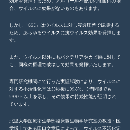
効果を発揮するため、アルコール不使用の除菌剤の場
合、ウイルスに効果がないものもあります。
しかし「GSE」はウイルスに対し浸透圧差で破壊する
ため、あらゆるウイルスに抗ウイルス効果を発揮しま
す。
また、ウイルス以外にもバクテリアやカビ類に対して
も、同様の原理で破壊して効果を発揮いたします。
専門研究機関にて行った実証試験により、ウイルスに
対する不活性化率は30秒後に99.8%、3時間後でも
99.97%以上を示し、その効果の持続性能が証明され
ています。
北里大学医療衛生学部臨床微生物学研究室の教授・医
学博士である田口文章氏によって、ウイルス不活化定