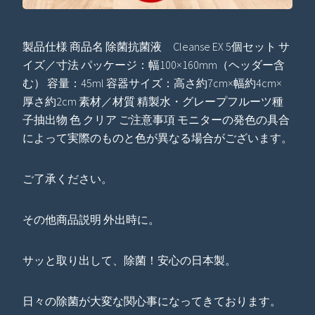
製品仕様 商品名 除菌抗菌液 Cleanse EX 5個セット サ
イズ／寸法 パッケージ：幅100×160mm（ヘッダー含
む） 容量：45ml 容器サイズ：高さ約7cm×幅約4cm×
厚さ約2cm 素材／材質 精製水・グレープフルーツ種
子抽出物 色 クリア ご注意事項 モニターの発色の具合
によって実際のものと色が異なる場合がございます。
ご了承ください。
その他商品説明 外出時に。
サッと取り出して、除菌！安心の日本製。
日々の除菌が大変な関心事になってきております。