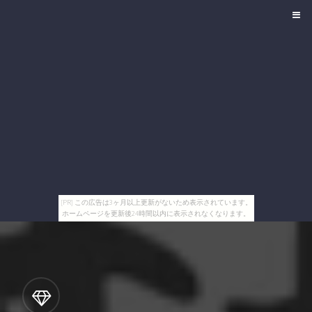
[PR] この広告は3ヶ月以上更新がないため表示されています。
ホームページを更新後24時間以内に表示されなくなります。